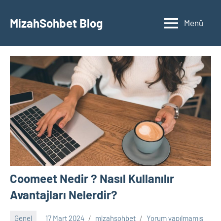
İçeriğe
geç
MizahSohbet Blog
Menü
Coomeet Nedir ? Nasıl Kullanılır
Avantajları Nelerdir?
Genel
17 Mart 2024
mizahsohbet
Yorum yapılmamış