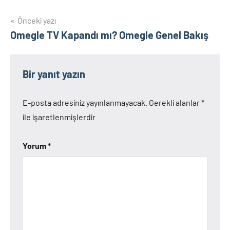
Yazı
Önceki yazı
Omegle TV Kapandı mı? Omegle Genel Bakış
gezinmesi
Bir yanıt yazın
E-posta adresiniz yayınlanmayacak.
Gerekli alanlar
*
ile işaretlenmişlerdir
Yorum
*