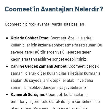
Coomeet’in Avantajları Nelerdir?
Coomeet’in birçok avantajı vardır. İşte bazıları:
Kızlarla Sohbet Etme:
Coomeet, özellikle erkek
kullanıcılar için kızlarla sohbet etme fırsatı sunar. Bu
sayede, farklı kültürlerden ve ülkelerden gelen
kadınlarla tanışabilir ve sohbet edebilirsiniz.
Canlı ve Gerçek Zamanlı Sohbet:
Coomeet, gerçek
zamanlı olarak diğer kullanıcılarla iletişim kurmanızı
sağlar. Bu sayede, anlık tepkiler alabilir ve daha
samimi bir sohbet deneyimi yaşayabilirsiniz.
Kameralı Görüşme:
Coomeet, kullanıcıların
birbirleriyle görüntülü olarak iletişim kurabilmesine
olanak tanır. Bu sayede, karşınızdaki kişinin