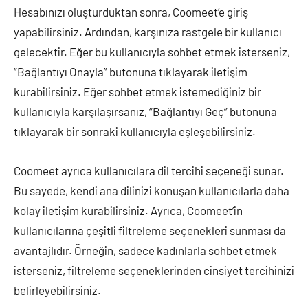
Hesabınızı oluşturduktan sonra, Coomeet’e giriş
yapabilirsiniz. Ardından, karşınıza rastgele bir kullanıcı
gelecektir. Eğer bu kullanıcıyla sohbet etmek isterseniz,
“Bağlantıyı Onayla” butonuna tıklayarak iletişim
kurabilirsiniz. Eğer sohbet etmek istemediğiniz bir
kullanıcıyla karşılaşırsanız, “Bağlantıyı Geç” butonuna
tıklayarak bir sonraki kullanıcıyla eşleşebilirsiniz.
Coomeet ayrıca kullanıcılara dil tercihi seçeneği sunar.
Bu sayede, kendi ana dilinizi konuşan kullanıcılarla daha
kolay iletişim kurabilirsiniz. Ayrıca, Coomeet’in
kullanıcılarına çeşitli filtreleme seçenekleri sunması da
avantajlıdır. Örneğin, sadece kadınlarla sohbet etmek
isterseniz, filtreleme seçeneklerinden cinsiyet tercihinizi
belirleyebilirsiniz.