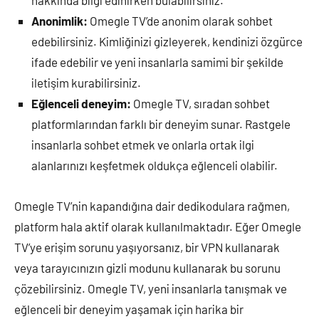
hakkında bilgi edinirken bulabilirsiniz.
Anonimlik:
Omegle TV’de anonim olarak sohbet
edebilirsiniz. Kimliğinizi gizleyerek, kendinizi özgürce
ifade edebilir ve yeni insanlarla samimi bir şekilde
iletişim kurabilirsiniz.
Eğlenceli deneyim:
Omegle TV, sıradan sohbet
platformlarından farklı bir deneyim sunar. Rastgele
insanlarla sohbet etmek ve onlarla ortak ilgi
alanlarınızı keşfetmek oldukça eğlenceli olabilir.
Omegle TV’nin kapandığına dair dedikodulara rağmen,
platform hala aktif olarak kullanılmaktadır. Eğer Omegle
TV’ye erişim sorunu yaşıyorsanız, bir VPN kullanarak
veya tarayıcınızın gizli modunu kullanarak bu sorunu
çözebilirsiniz. Omegle TV, yeni insanlarla tanışmak ve
eğlenceli bir deneyim yaşamak için harika bir