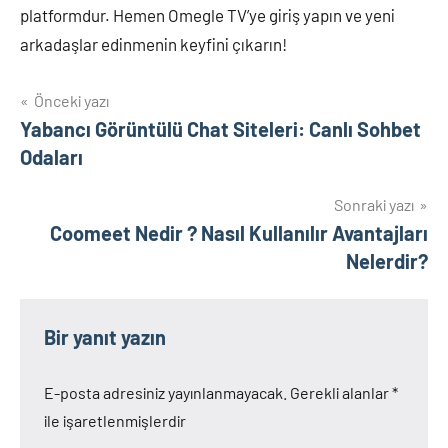
platformdur. Hemen Omegle TV’ye giriş yapın ve yeni
arkadaşlar edinmenin keyfini çıkarın!
Yazı
Önceki yazı
Yabancı Görüntülü Chat Siteleri: Canlı Sohbet
gezinmesi
Odaları
Sonraki yazı
Coomeet Nedir ? Nasıl Kullanılır Avantajları
Nelerdir?
Bir yanıt yazın
E-posta adresiniz yayınlanmayacak.
Gerekli alanlar
*
ile işaretlenmişlerdir